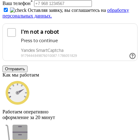
*
Ваш телефон
Оставляя заявку, вы соглашаетесь на
обработку
персональных данных.
Отправить
Как мы работаем
Работаем оперативно
оформление за 20 минут