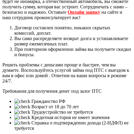
будет не иномарка, а отечественный автомобиль, вы сможете
получить сумму, которая вас устроит. Сотрудничать с нами –
безопасно и надежно. Оставьте
Онлайн заявку
на сайте и
наш сотрудник проконсультирует вас!
Договор составлен понятно, никаких скрытых
комиссий, доплат.
Вы сами распределяете возврат долга и устанавливаете
размер ежемесячных плат.
При повторном оформлении займа вы получаете скидки
и бонусы.
Решить проблемы с деньгами проще и быстрее, чем вы
думаете. Воспользуйтесь услугой займа под ПТС с выездом к
вам в офис или домой . Ответим на ваши вопросы в режиме
24/7.
Требования для получения денег под залог ПТС
Гражданство РФ
Возраст от 18 до 70 лет
Трудоустройство не требуется
❮
❯
Кредитная история не имеет значения
Справка о подтверждении дохода (2-НДФЛ) не
требуется