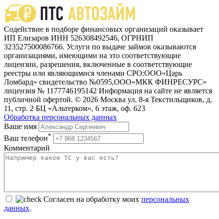
Содействие в подборе финансовых организаций оказывает
ИП Елизаров ИНН 526308492546, ОГРНИП
323527500086766. Услуги по выдаче займов оказываются
организациями, имеющими на это соответствующие
лицензии, разрешения, включенные в соответствующие
реестры или являющимися членами СРО:ООО«Царь
Ломбард» свидетельство №0595,ООО«МКК ФИНРЕСУРС»
лицензия № 1177746195142 Информация на сайте не является
публичной офертой. © 2026 Москва ул. 8-я Текстильщиков, д.
11, стр. 2 БЦ «Альтерком», 6 этаж, оф. 623
Обработка персональных данных
Ваше имя
*
Ваш телефон
Комментарий
Согласен на обработку моих
персональных
данных
.