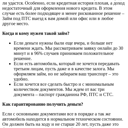
ли удастся. Особенно, если кредитная история плохая, а доход
недостаточный для оформления нового кредита. В этом
случае есть более подходящее и менее рискованное решение –
Займ под ПТС выезд к вам домой или офис или в любое
другое место.
Когда и кому нужен такой займ?
Если деньги нужны были еще вчера, и больше нет
времени ждать. Мы рассматриваем заявку онлайн до 30
минут и в 96% случаев принимаем положительное
решение.
Если есть автомобиль, который не хочется передавать
третьим лицам, пусть даже и в качестве залога. Мы
оформляем займ, но не забираем ваш транспорт – это
удобно.
Если хочется все сделать быстро и с минимальным
количеством документов. Мы ждем от вас три
документа – паспорт гражданина РФ, ПТС и СТС.
Как гарантированно получить деньги?
Если с основными документами все в порядке а так же
автомобиль находится в нормальном техническом состоянии.
Он должен быть на ходу и не старше 20 лет, пусть даже это