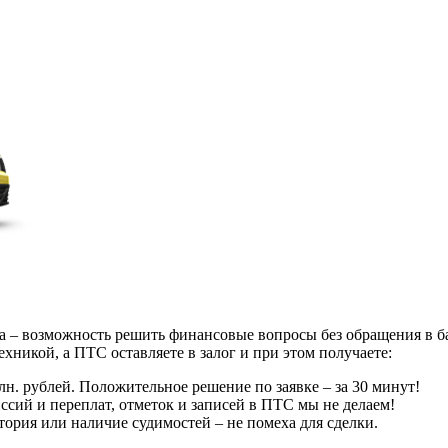
 – возможность решить финансовые вопросы без обращения в бан
хникой, а ПТС оставляете в залог и при этом получаете:
млн. рублей. Положительное решение по заявке – за 30 минут!
сий и переплат, отметок и записей в ПТС мы не делаем!
тория или наличие судимостей – не помеха для сделки.