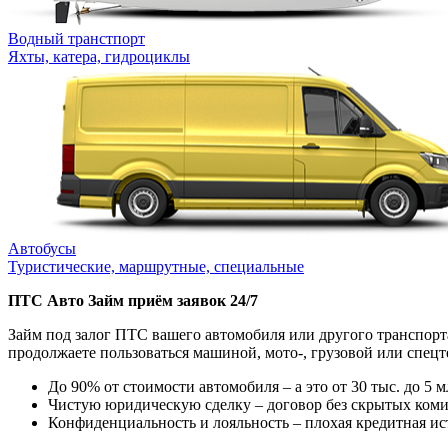
Водный транстпорт
Яхты, катера, гидроциклы
Автобусы
Туристические, маршрутные, специальные
ПТС Авто Займ приём заявок 24/7
Займ под залог ПТС вашего автомобиля или другого транспорта
продолжаете пользоваться машиной, мото-, грузовой или спецте
До 90% от стоимости автомобиля – а это от 30 тыс. до 5 
Чистую юридическую сделку – договор без скрытых комис
Конфиденциальность и лояльность – плохая кредитная ис