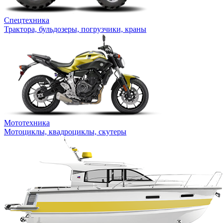
Спецтехника
Трактора, бульдозеры, погрузчики, краны
Мототехника
Мотоциклы, квадроциклы, скутеры