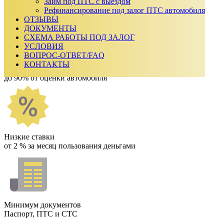
Получить одобрение
Займ под ПТС с выездом
Как мы работаем
Рефинансирование под залог ПТС автомобиля
ОТЗЫВЫ
ДОКУМЕНТЫ
СХЕМА РАБОТЫ ПОД ЗАЛОГ
УСЛОВИЯ
ВОПРОС-ОТВЕТ/FAQ
КОНТАКТЫ
Выдаём крупные займы
до 90% от оценки автомобиля
Низкие ставки
от 2 % за месяц пользования деньгами
Минимум документов
Паспорт, ПТС и СТС