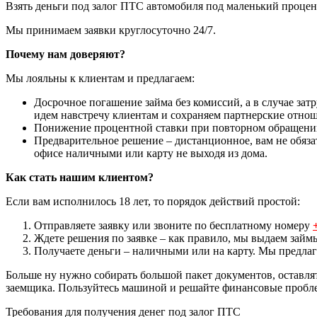
Взять деньги под залог ПТС автомобиля под маленький процен
Мы принимаем заявки круглосуточно 24/7.
Почему нам доверяют?
Мы лояльны к клиентам и предлагаем:
Досрочное погашение займа без комиссий, а в случае за
идем навстречу клиентам и сохраняем партнерские отно
Понижение процентной ставки при повторном обращении
Предварительное решение – дистанционное, вам не обяз
офисе наличными или карту не выходя из дома.
Как стать нашим клиентом?
Если вам исполнилось 18 лет, то порядок действий простой:
Отправляете заявку или звоните по бесплатному номеру
Ждете решения по заявке – как правило, мы выдаем за
Получаете деньги – наличными или на карту. Мы предлага
Больше ну нужно собирать большой пакет документов, оставлят
заемщика. Пользуйтесь машиной и решайте финансовые пробле
Требования для получения денег под залог ПТС