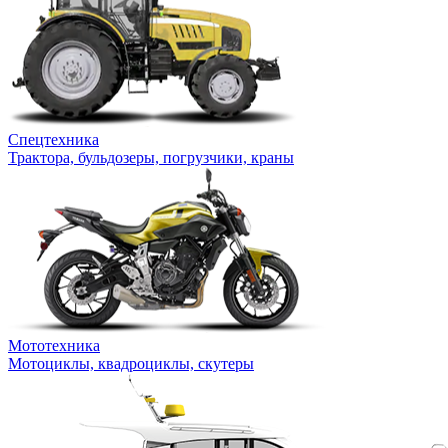
Спецтехника
Трактора, бульдозеры, погрузчики, краны
Мототехника
Мотоциклы, квадроциклы, скутеры