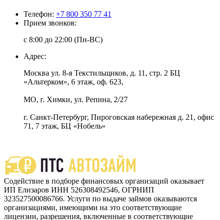
Телефон:
+7 800 350 77 41
Прием звонков:
с 8:00 до 22:00 (Пн-ВС)
Адрес:
Москва ул. 8-я Текстильщиков, д. 11, стр. 2 БЦ
«Альтерком», 6 этаж, оф. 623,
МО, г. Химки, ул. Репина, 2/27
г. Санкт-Петербург, Пироговская набережная д. 21, офис
71, 7 этаж, БЦ «Нобель»
Содействие в подборе финансовых организаций оказывает
ИП Елизаров ИНН 526308492546, ОГРНИП
323527500086766. Услуги по выдаче займов оказываются
организациями, имеющими на это соответствующие
лицензии, разрешения, включенные в соответствующие