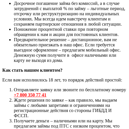
Досрочное погашение займа без комиссий, а в случае
затруднений с выплатой % по займу – льготные период,
отсрочку или реструктуризацию на индивидуальных
условиях. Мы всегда идем навстречу клиентам и
сохраняем партнерские отношения в любой ситуации.
Понижение процентной ставки при повторном
обращении к нам и акции для постоянных клиентов.
Предварительное решение – дистанционное, вам не
обязательно приезжать в наш офис. Если требуется
выездное оформление – предлагаем мобильный офис.
Денежную сумм получите в офисе наличными или
карту не выходя из дома.
Как стать нашим клиентом?
Если вам исполнилось 18 лет, то порядок действий простой:
Отправляете заявку или звоните по бесплатному номеру
+7 800 350 77 41
Ждете решения по заявке – как правило, мы выдаем
займы с любыми запретами и ограничениями на
регистрационные действия со стороны ГИБДД И
ФССП.
Получаете деньги – наличными или на карту. Мы
предлагаем займы под ПТС с низким процентом, что