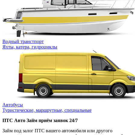
Водный транстпорт
Яхты, катера, гидроциклы
Автобусы
Туристические, маршрутные, специальные
ПТС Авто Займ приём заявок 24/7
Займ под залог ПТС вашего автомобиля или другого