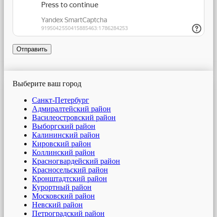
Отправить
Выберите ваш город
Санкт-Петербург
Адмиралтейский район
Василеостровский район
Выборгский район
Калининский район
Кировский район
Коллинский район
Красногвардейский район
Красносельский район
Кронштадтский район
Курортный район
Московский район
Невский район
Петроградский район