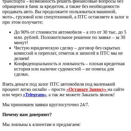
транспорта – возможность решить финансовые вопросы без
обращения в банк за кредитом, а также без необходимости
продавать авто. Вы продолжаете пользоваться машиной,
мото-, грузовой или спецтехникой, а ПТС оставляете в залог и
при этом получаете:
До 90% от стоимости автомобиля – а это от 30 тыс. до 5
млн. рублей. Положительное решение по заявке – за 30
минут!
Чистую юридическую сделку – договор без скрытых
комиссий и переплат, отметок и записей в ПТС мы не
делаем!
Конфиденциальность и лояльность – плохая кредитная
история или наличие судимостей – не помеха для
сделки.
Взять деньги под залог ПТС автомобиля под маленький
процент легко онлайн – просто
«Оставьте Заявку»
на сайте
или через
«Telegram»
, а так же можете Заказать звонок!
Мы принимаем заявки круглосуточно 24/7.
Почему нам доверяют?
Мы лояльны к клиентам и предлагаем: