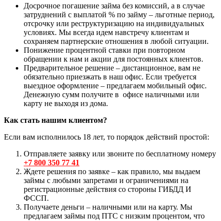
Досрочное погашение займа без комиссий, а в случае
затруднений с выплатой % по займу – льготные период,
отсрочку или реструктуризацию на индивидуальных
условиях. Мы всегда идем навстречу клиентам и
сохраняем партнерские отношения в любой ситуации.
Понижение процентной ставки при повторном
обращении к нам и акции для постоянных клиентов.
Предварительное решение – дистанционное, вам не
обязательно приезжать в наш офис. Если требуется
выездное оформление – предлагаем мобильный офис.
Денежную сумм получите в офисе наличными или
карту не выходя из дома.
Как стать нашим клиентом?
Если вам исполнилось 18 лет, то порядок действий простой:
Отправляете заявку или звоните по бесплатному номеру
+7 800 350 77 41
Ждете решения по заявке – как правило, мы выдаем
займы с любыми запретами и ограничениями на
регистрационные действия со стороны ГИБДД И
ФССП.
Получаете деньги – наличными или на карту. Мы
предлагаем займы под ПТС с низким процентом, что