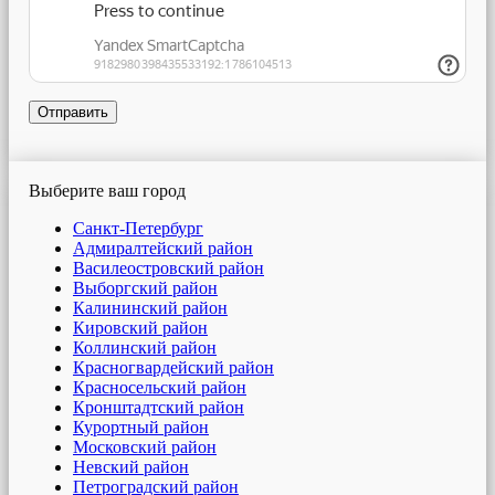
Отправить
Выберите ваш город
Санкт-Петербург
Адмиралтейский район
Василеостровский район
Выборгский район
Калининский район
Кировский район
Коллинский район
Красногвардейский район
Красносельский район
Кронштадтский район
Курортный район
Московский район
Невский район
Петроградский район