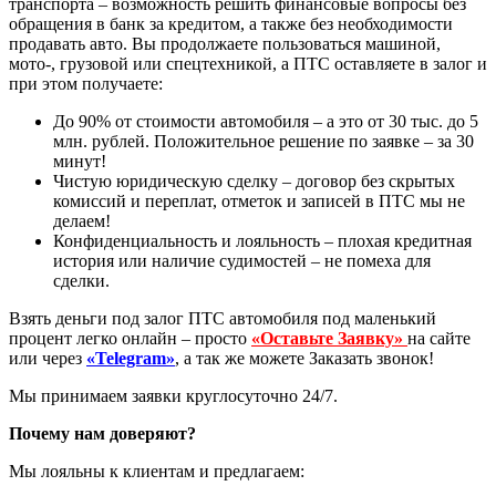
транспорта – возможность решить финансовые вопросы без
обращения в банк за кредитом, а также без необходимости
продавать авто. Вы продолжаете пользоваться машиной,
мото-, грузовой или спецтехникой, а ПТС оставляете в залог и
при этом получаете:
До 90% от стоимости автомобиля – а это от 30 тыс. до 5
млн. рублей. Положительное решение по заявке – за 30
минут!
Чистую юридическую сделку – договор без скрытых
комиссий и переплат, отметок и записей в ПТС мы не
делаем!
Конфиденциальность и лояльность – плохая кредитная
история или наличие судимостей – не помеха для
сделки.
Взять деньги под залог ПТС автомобиля под маленький
процент легко онлайн – просто
«Оставьте Заявку»
на сайте
или через
«Telegram»
, а так же можете Заказать звонок!
Мы принимаем заявки круглосуточно 24/7.
Почему нам доверяют?
Мы лояльны к клиентам и предлагаем: