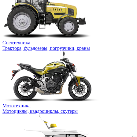
Спецтехника
Трактора, бульдозеры, погрузчики, краны
Мототехника
Мотоциклы, квадроциклы, скутеры