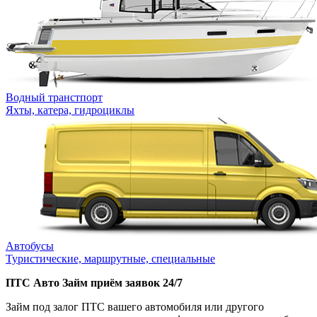
Водный транстпорт
Яхты, катера, гидроциклы
Автобусы
Туристические, маршрутные, специальные
ПТС Авто Займ приём заявок 24/7
Займ под залог ПТС вашего автомобиля или другого