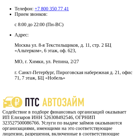
Телефон:
+7 800 350 77 41
Прием звонков:
с 8:00 до 22:00 (Пн-ВС)
Адрес:
Москва ул. 8-я Текстильщиков, д. 11, стр. 2 БЦ
«Альтерком», 6 этаж, оф. 623,
МО, г. Химки, ул. Репина, 2/27
г. Санкт-Петербург, Пироговская набережная д. 21, офис
71, 7 этаж, БЦ «Нобель»
Содействие в подборе финансовых организаций оказывает
ИП Елизаров ИНН 526308492546, ОГРНИП
323527500086766. Услуги по выдаче займов оказываются
организациями, имеющими на это соответствующие
лицензии, разрешения, включенные в соответствующие