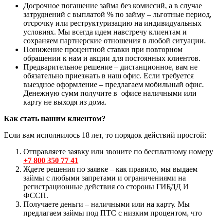
Досрочное погашение займа без комиссий, а в случае
затруднений с выплатой % по займу – льготные период,
отсрочку или реструктуризацию на индивидуальных
условиях. Мы всегда идем навстречу клиентам и
сохраняем партнерские отношения в любой ситуации.
Понижение процентной ставки при повторном
обращении к нам и акции для постоянных клиентов.
Предварительное решение – дистанционное, вам не
обязательно приезжать в наш офис. Если требуется
выездное оформление – предлагаем мобильный офис.
Денежную сумм получите в офисе наличными или
карту не выходя из дома.
Как стать нашим клиентом?
Если вам исполнилось 18 лет, то порядок действий простой:
Отправляете заявку или звоните по бесплатному номеру
+7 800 350 77 41
Ждете решения по заявке – как правило, мы выдаем
займы с любыми запретами и ограничениями на
регистрационные действия со стороны ГИБДД И
ФССП.
Получаете деньги – наличными или на карту. Мы
предлагаем займы под ПТС с низким процентом, что