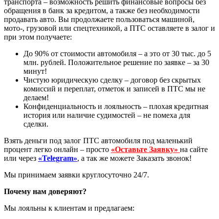
транспорта – возможность решить финансовые вопросы без
обращения в банк за кредитом, а также без необходимости
продавать авто. Вы продолжаете пользоваться машиной,
мото-, грузовой или спецтехникой, а ПТС оставляете в залог и
при этом получаете:
До 90% от стоимости автомобиля – а это от 30 тыс. до 5
млн. рублей. Положительное решение по заявке – за 30
минут!
Чистую юридическую сделку – договор без скрытых
комиссий и переплат, отметок и записей в ПТС мы не
делаем!
Конфиденциальность и лояльность – плохая кредитная
история или наличие судимостей – не помеха для
сделки.
Взять деньги под залог ПТС автомобиля под маленький
процент легко онлайн – просто
«Оставьте Заявку»
на сайте
или через
«Telegram»
, а так же можете Заказать звонок!
Мы принимаем заявки круглосуточно 24/7.
Почему нам доверяют?
Мы лояльны к клиентам и предлагаем: