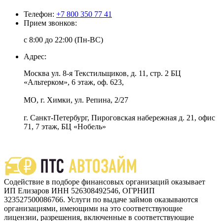
Телефон:
+7 800 350 77 41
Прием звонков:
с 8:00 до 22:00 (Пн-ВС)
Адрес:
Москва ул. 8-я Текстильщиков, д. 11, стр. 2 БЦ
«Альтерком», 6 этаж, оф. 623,
МО, г. Химки, ул. Репина, 2/27
г. Санкт-Петербург, Пироговская набережная д. 21, офис
71, 7 этаж, БЦ «Нобель»
Содействие в подборе финансовых организаций оказывает
ИП Елизаров ИНН 526308492546, ОГРНИП
323527500086766. Услуги по выдаче займов оказываются
организациями, имеющими на это соответствующие
лицензии, разрешения, включенные в соответствующие