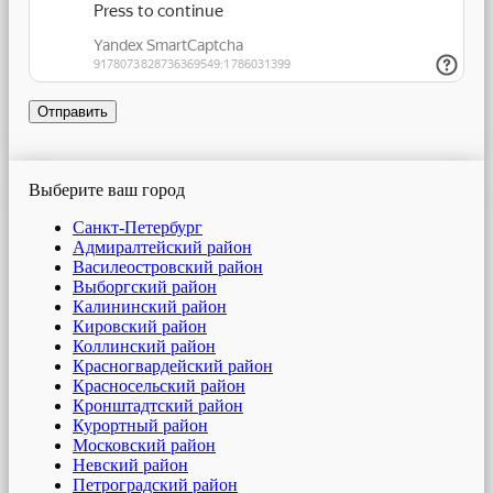
Отправить
Выберите ваш город
Санкт-Петербург
Адмиралтейский район
Василеостровский район
Выборгский район
Калининский район
Кировский район
Коллинский район
Красногвардейский район
Красносельский район
Кронштадтский район
Курортный район
Московский район
Невский район
Петроградский район