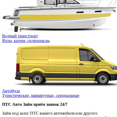
Водный транстпорт
Яхты, катера, гидроциклы
Автобусы
Туристические, маршрутные, специальные
ПТС Авто Займ приём заявок 24/7
Займ под залог ПТС вашего автомобиля или другого