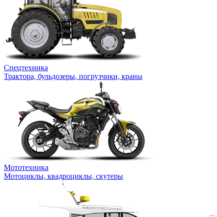
Спецтехника
Трактора, бульдозеры, погрузчики, краны
Мототехника
Мотоциклы, квадроциклы, скутеры