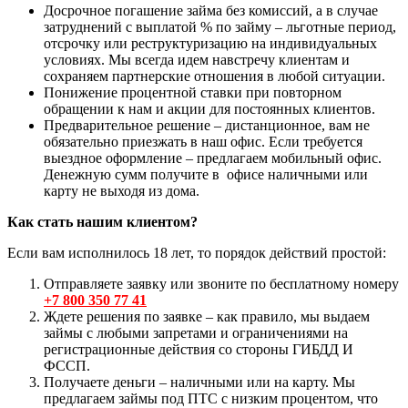
Досрочное погашение займа без комиссий, а в случае
затруднений с выплатой % по займу – льготные период,
отсрочку или реструктуризацию на индивидуальных
условиях. Мы всегда идем навстречу клиентам и
сохраняем партнерские отношения в любой ситуации.
Понижение процентной ставки при повторном
обращении к нам и акции для постоянных клиентов.
Предварительное решение – дистанционное, вам не
обязательно приезжать в наш офис. Если требуется
выездное оформление – предлагаем мобильный офис.
Денежную сумм получите в офисе наличными или
карту не выходя из дома.
Как стать нашим клиентом?
Если вам исполнилось 18 лет, то порядок действий простой:
Отправляете заявку или звоните по бесплатному номеру
+7 800 350 77 41
Ждете решения по заявке – как правило, мы выдаем
займы с любыми запретами и ограничениями на
регистрационные действия со стороны ГИБДД И
ФССП.
Получаете деньги – наличными или на карту. Мы
предлагаем займы под ПТС с низким процентом, что