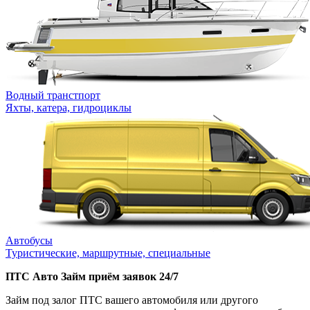
Водный транстпорт
Яхты, катера, гидроциклы
Автобусы
Туристические, маршрутные, специальные
ПТС Авто Займ приём заявок 24/7
Займ под залог ПТС вашего автомобиля или другого