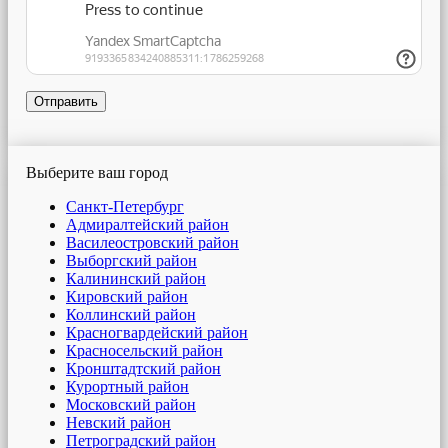
Отправить
Выберите ваш город
Санкт-Петербург
Адмиралтейский район
Василеостровский район
Выборгский район
Калининский район
Кировский район
Коллинский район
Красногвардейский район
Красносельский район
Кронштадтский район
Курортный район
Московский район
Невский район
Петроградский район