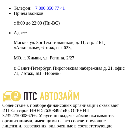
Телефон:
+7 800 350 77 41
Прием звонков:
с 8:00 до 22:00 (Пн-ВС)
Адрес:
Москва ул. 8-я Текстильщиков, д. 11, стр. 2 БЦ
«Альтерком», 6 этаж, оф. 623,
МО, г. Химки, ул. Репина, 2/27
г. Санкт-Петербург, Пироговская набережная д. 21, офис
71, 7 этаж, БЦ «Нобель»
Содействие в подборе финансовых организаций оказывает
ИП Елизаров ИНН 526308492546, ОГРНИП
323527500086766. Услуги по выдаче займов оказываются
организациями, имеющими на это соответствующие
лицензии, разрешения, включенные в соответствующие