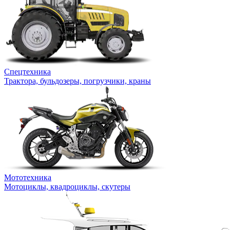
Спецтехника
Трактора, бульдозеры, погрузчики, краны
Мототехника
Мотоциклы, квадроциклы, скутеры