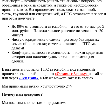
транспорта – возможность решить финансовые вопросы без
обращения в банк за кредитом, а также без необходимости
продавать авто. Вы продолжаете пользоваться машиной,
мото-, грузовой или спецтехникой, а ПТС оставляете в залог и
при этом получаете:
До 90% от стоимости автомобиля – а это от 30 тыс. до 5
млн. рублей. Положительное решение по заявке – за 30
минут!
Чистую юридическую сделку – договор без скрытых
комиссий и переплат, отметок и записей в ПТС мы не
делаем!
Конфиденциальность и лояльность – плохая кредитная
история или наличие судимостей – не помеха для
сделки.
Взять деньги под залог ПТС автомобиля под маленький
процент легко онлайн – просто
«Оставьте Заявку»
на сайте
или через
«Telegram»
, а так же можете Заказать звонок!
Мы принимаем заявки круглосуточно 24/7.
Почему нам доверяют?
Мы лояльны к клиентам и предлагаем: