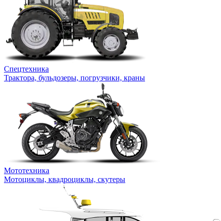
Спецтехника
Трактора, бульдозеры, погрузчики, краны
Мототехника
Мотоциклы, квадроциклы, скутеры