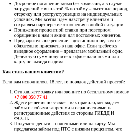
Досрочное погашение займа без комиссий, а в случае
затруднений с выплатой % по займу – льготные период,
отсрочку или реструктуризацию на индивидуальных
условиях. Мы всегда идем навстречу клиентам и
сохраняем партнерские отношения в любой ситуации.
Понижение процентной ставки при повторном
обращении к нам и акции для постоянных клиентов.
Предварительное решение – дистанционное, вам не
обязательно приезжать в наш офис. Если требуется
выездное оформление – предлагаем мобильный офис.
Денежную сумм получите в офисе наличными или
карту не выходя из дома.
Как стать нашим клиентом?
Если вам исполнилось 18 лет, то порядок действий простой:
Отправляете заявку или звоните по бесплатному номеру
+7 800 350 77 41
Ждете решения по заявке – как правило, мы выдаем
займы с любыми запретами и ограничениями на
регистрационные действия со стороны ГИБДД И
ФССП.
Получаете деньги – наличными или на карту. Мы
предлагаем займы под ПТС с низким процентом, что