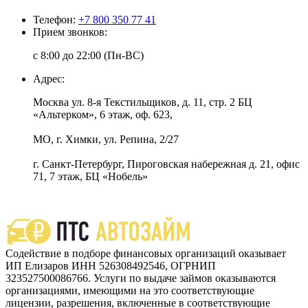
Телефон:
+7 800 350 77 41
Прием звонков:
с 8:00 до 22:00 (Пн-ВС)
Адрес:
Москва ул. 8-я Текстильщиков, д. 11, стр. 2 БЦ
«Альтерком», 6 этаж, оф. 623,
МО, г. Химки, ул. Репина, 2/27
г. Санкт-Петербург, Пироговская набережная д. 21, офис
71, 7 этаж, БЦ «Нобель»
Содействие в подборе финансовых организаций оказывает
ИП Елизаров ИНН 526308492546, ОГРНИП
323527500086766. Услуги по выдаче займов оказываются
организациями, имеющими на это соответствующие
лицензии, разрешения, включенные в соответствующие