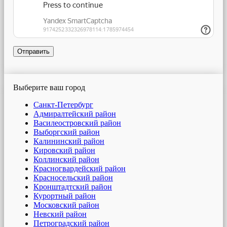
Отправить
Выберите ваш город
Санкт-Петербург
Адмиралтейский район
Василеостровский район
Выборгский район
Калининский район
Кировский район
Коллинский район
Красногвардейский район
Красносельский район
Кронштадтский район
Курортный район
Московский район
Невский район
Петроградский район