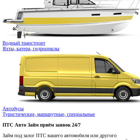
Водный транстпорт
Яхты, катера, гидроциклы
Автобусы
Туристические, маршрутные, специальные
ПТС Авто Займ приём заявок 24/7
Займ под залог ПТС вашего автомобиля или другого