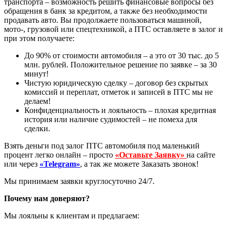
транспорта – возможность решить финансовые вопросы без
обращения в банк за кредитом, а также без необходимости
продавать авто. Вы продолжаете пользоваться машиной,
мото-, грузовой или спецтехникой, а ПТС оставляете в залог и
при этом получаете:
До 90% от стоимости автомобиля – а это от 30 тыс. до 5
млн. рублей. Положительное решение по заявке – за 30
минут!
Чистую юридическую сделку – договор без скрытых
комиссий и переплат, отметок и записей в ПТС мы не
делаем!
Конфиденциальность и лояльность – плохая кредитная
история или наличие судимостей – не помеха для
сделки.
Взять деньги под залог ПТС автомобиля под маленький
процент легко онлайн – просто
«Оставьте Заявку»
на сайте
или через
«Telegram»
, а так же можете Заказать звонок!
Мы принимаем заявки круглосуточно 24/7.
Почему нам доверяют?
Мы лояльны к клиентам и предлагаем: