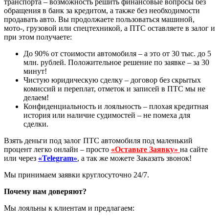
транспорта – возможность решить финансовые вопросы без
обращения в банк за кредитом, а также без необходимости
продавать авто. Вы продолжаете пользоваться машиной,
мото-, грузовой или спецтехникой, а ПТС оставляете в залог и
при этом получаете:
До 90% от стоимости автомобиля – а это от 30 тыс. до 5
млн. рублей. Положительное решение по заявке – за 30
минут!
Чистую юридическую сделку – договор без скрытых
комиссий и переплат, отметок и записей в ПТС мы не
делаем!
Конфиденциальность и лояльность – плохая кредитная
история или наличие судимостей – не помеха для
сделки.
Взять деньги под залог ПТС автомобиля под маленький
процент легко онлайн – просто
«Оставьте Заявку»
на сайте
или через
«Telegram»
, а так же можете Заказать звонок!
Мы принимаем заявки круглосуточно 24/7.
Почему нам доверяют?
Мы лояльны к клиентам и предлагаем: