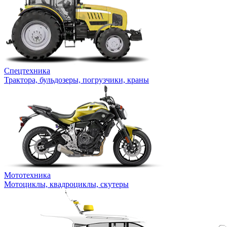
Спецтехника
Трактора, бульдозеры, погрузчики, краны
Мототехника
Мотоциклы, квадроциклы, скутеры