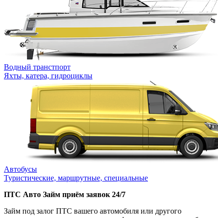
Водный транстпорт
Яхты, катера, гидроциклы
Автобусы
Туристические, маршрутные, специальные
ПТС Авто Займ приём заявок 24/7
Займ под залог ПТС вашего автомобиля или другого