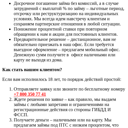
Досрочное погашение займа без комиссий, а в случае
затруднений с выплатой % по займу – льготные период,
отсрочку или реструктуризацию на индивидуальных
условиях. Мы всегда идем навстречу клиентам и
сохраняем партнерские отношения в любой ситуации.
Понижение процентной ставки при повторном
обращении к нам и акции для постоянных клиентов.
Предварительное решение – дистанционное, вам не
обязательно приезжать в наш офис. Если требуется
выездное оформление – предлагаем мобильный офис.
Денежную сумм получите в офисе наличными или
карту не выходя из дома.
Как стать нашим клиентом?
Если вам исполнилось 18 лет, то порядок действий простой:
Отправляете заявку или звоните по бесплатному номеру
+7 800 350 77 41
Ждете решения по заявке – как правило, мы выдаем
займы с любыми запретами и ограничениями на
регистрационные действия со стороны ГИБДД И
ФССП.
Получаете деньги – наличными или на карту. Мы
предлагаем займы под ПТС с низким процентом, что