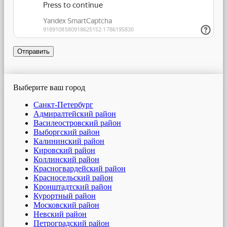
Отправить
Выберите ваш город
Санкт-Петербург
Адмиралтейский район
Василеостровский район
Выборгский район
Калининский район
Кировский район
Коллинский район
Красногвардейский район
Красносельский район
Кронштадтский район
Курортный район
Московский район
Невский район
Петроградский район