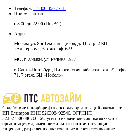
Телефон:
+7 800 350 77 41
Прием звонков:
с 8:00 до 22:00 (Пн-ВС)
Адрес:
Москва ул. 8-я Текстильщиков, д. 11, стр. 2 БЦ
«Альтерком», 6 этаж, оф. 623,
МО, г. Химки, ул. Репина, 2/27
г. Санкт-Петербург, Пироговская набережная д. 21, офис
71, 7 этаж, БЦ «Нобель»
Содействие в подборе финансовых организаций оказывает
ИП Елизаров ИНН 526308492546, ОГРНИП
323527500086766. Услуги по выдаче займов оказываются
организациями, имеющими на это соответствующие
лицензии, разрешения, включенные в соответствующие