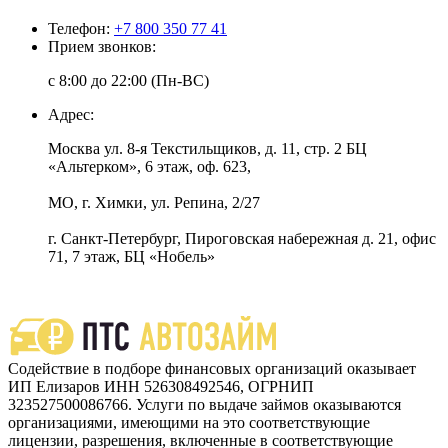
Телефон:
+7 800 350 77 41
Прием звонков:
с 8:00 до 22:00 (Пн-ВС)
Адрес:
Москва ул. 8-я Текстильщиков, д. 11, стр. 2 БЦ
«Альтерком», 6 этаж, оф. 623,
МО, г. Химки, ул. Репина, 2/27
г. Санкт-Петербург, Пироговская набережная д. 21, офис
71, 7 этаж, БЦ «Нобель»
Содействие в подборе финансовых организаций оказывает
ИП Елизаров ИНН 526308492546, ОГРНИП
323527500086766. Услуги по выдаче займов оказываются
организациями, имеющими на это соответствующие
лицензии, разрешения, включенные в соответствующие