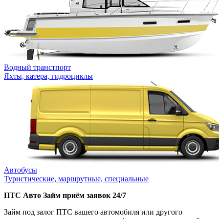
Водный транстпорт
Яхты, катера, гидроциклы
Автобусы
Туристические, маршрутные, специальные
ПТС Авто Займ приём заявок 24/7
Займ под залог ПТС вашего автомобиля или другого