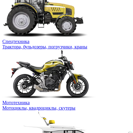
Спецтехника
Трактора, бульдозеры, погрузчики, краны
Мототехника
Мотоциклы, квадроциклы, скутеры