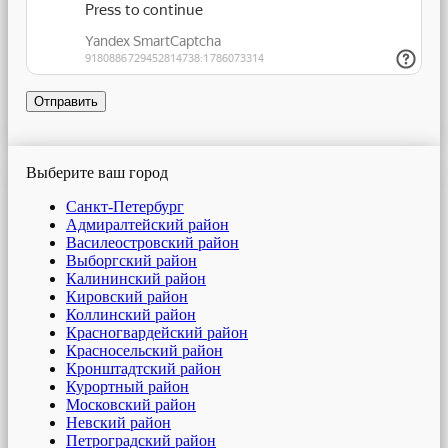
Отправить
Выберите ваш город
Санкт-Петербург
Адмиралтейский район
Василеостровский район
Выборгский район
Калининский район
Кировский район
Коллинский район
Красногвардейский район
Красносельский район
Кронштадтский район
Курортный район
Московский район
Невский район
Петроградский район