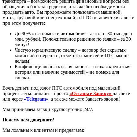
транспорта – возможность решить финансовые вопросы без
обращения в банк за кредитом, а также без необходимости
продавать авто. Вы продолжаете пользоваться машиной,
мото-, грузовой или спецтехникой, а ПТС оставляете в залог и
при этом получаете:
До 90% от стоимости автомобиля – а это от 30 тыс. до 5
млн. рублей. Положительное решение по заявке – за 30
минут!
Чистую юридическую сделку – договор без скрытых
комиссий и переплат, отметок и записей в ПТС мы не
делаем!
Конфиденциальность и лояльность – плохая кредитная
история или наличие судимостей – не помеха для
сделки.
Взять деньги под залог ПТС автомобиля под маленький
процент легко онлайн – просто
«Оставьте Заявку»
на сайте
или через
«Telegram»
, а так же можете Заказать звонок!
Мы принимаем заявки круглосуточно 24/7.
Почему нам доверяют?
Мы лояльны к клиентам и предлагаем: