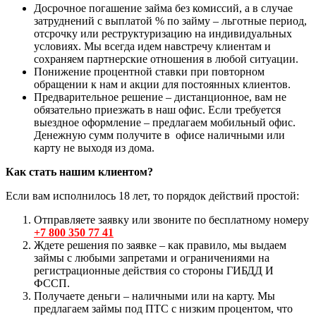
Досрочное погашение займа без комиссий, а в случае
затруднений с выплатой % по займу – льготные период,
отсрочку или реструктуризацию на индивидуальных
условиях. Мы всегда идем навстречу клиентам и
сохраняем партнерские отношения в любой ситуации.
Понижение процентной ставки при повторном
обращении к нам и акции для постоянных клиентов.
Предварительное решение – дистанционное, вам не
обязательно приезжать в наш офис. Если требуется
выездное оформление – предлагаем мобильный офис.
Денежную сумм получите в офисе наличными или
карту не выходя из дома.
Как стать нашим клиентом?
Если вам исполнилось 18 лет, то порядок действий простой:
Отправляете заявку или звоните по бесплатному номеру
+7 800 350 77 41
Ждете решения по заявке – как правило, мы выдаем
займы с любыми запретами и ограничениями на
регистрационные действия со стороны ГИБДД И
ФССП.
Получаете деньги – наличными или на карту. Мы
предлагаем займы под ПТС с низким процентом, что