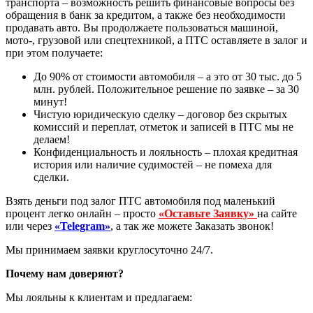
транспорта – возможность решить финансовые вопросы без
обращения в банк за кредитом, а также без необходимости
продавать авто. Вы продолжаете пользоваться машиной,
мото-, грузовой или спецтехникой, а ПТС оставляете в залог и
при этом получаете:
До 90% от стоимости автомобиля – а это от 30 тыс. до 5
млн. рублей. Положительное решение по заявке – за 30
минут!
Чистую юридическую сделку – договор без скрытых
комиссий и переплат, отметок и записей в ПТС мы не
делаем!
Конфиденциальность и лояльность – плохая кредитная
история или наличие судимостей – не помеха для
сделки.
Взять деньги под залог ПТС автомобиля под маленький
процент легко онлайн – просто
«Оставьте Заявку»
на сайте
или через
«Telegram»
, а так же можете Заказать звонок!
Мы принимаем заявки круглосуточно 24/7.
Почему нам доверяют?
Мы лояльны к клиентам и предлагаем: