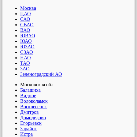
Москва
ЦАО
САО
СВАО
ВАО
ЮВАО
ЮАО
ЮЗАО
СЗАО
НАО
ТАО
ЗАО
Зеленоградский АО
Московская обл
Балашиха
Видное
Волоколамск
Воскресенск
Дмитров
Домодедово
Егорьевск
Зарайск
Истра