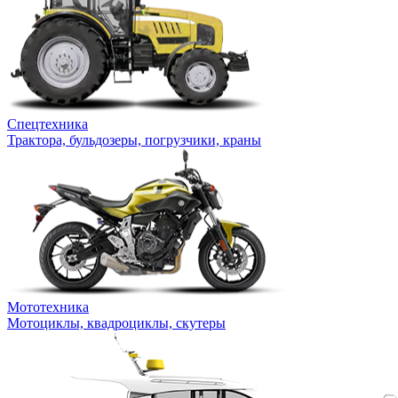
Спецтехника
Трактора, бульдозеры, погрузчики, краны
Мототехника
Мотоциклы, квадроциклы, скутеры