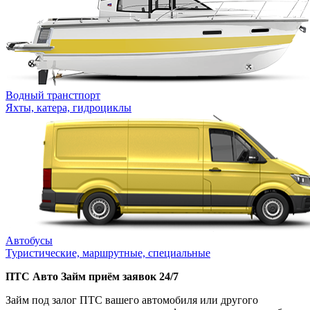
Водный транстпорт
Яхты, катера, гидроциклы
Автобусы
Туристические, маршрутные, специальные
ПТС Авто Займ приём заявок 24/7
Займ под залог ПТС вашего автомобиля или другого