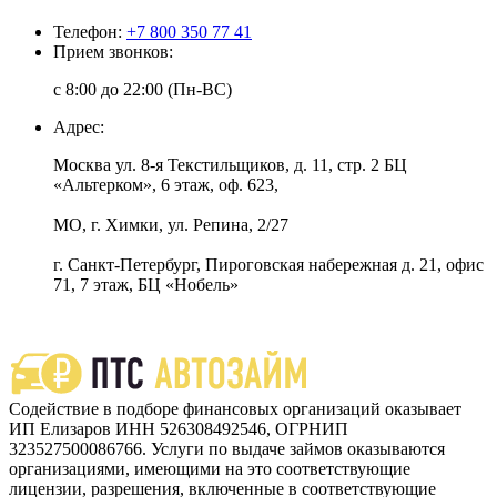
Телефон:
+7 800 350 77 41
Прием звонков:
с 8:00 до 22:00 (Пн-ВС)
Адрес:
Москва ул. 8-я Текстильщиков, д. 11, стр. 2 БЦ
«Альтерком», 6 этаж, оф. 623,
МО, г. Химки, ул. Репина, 2/27
г. Санкт-Петербург, Пироговская набережная д. 21, офис
71, 7 этаж, БЦ «Нобель»
Содействие в подборе финансовых организаций оказывает
ИП Елизаров ИНН 526308492546, ОГРНИП
323527500086766. Услуги по выдаче займов оказываются
организациями, имеющими на это соответствующие
лицензии, разрешения, включенные в соответствующие