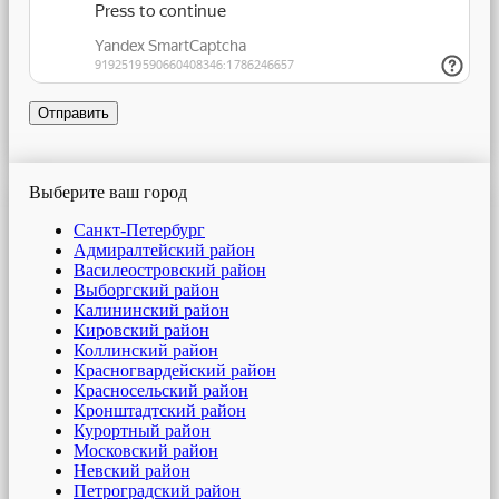
Отправить
Выберите ваш город
Санкт-Петербург
Адмиралтейский район
Василеостровский район
Выборгский район
Калининский район
Кировский район
Коллинский район
Красногвардейский район
Красносельский район
Кронштадтский район
Курортный район
Московский район
Невский район
Петроградский район