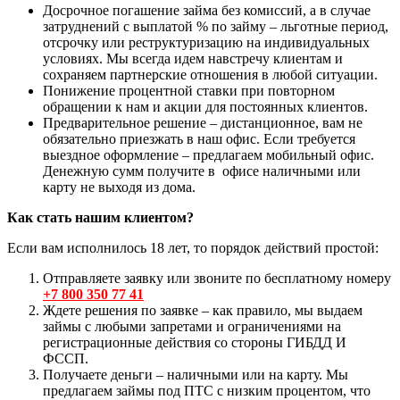
Досрочное погашение займа без комиссий, а в случае
затруднений с выплатой % по займу – льготные период,
отсрочку или реструктуризацию на индивидуальных
условиях. Мы всегда идем навстречу клиентам и
сохраняем партнерские отношения в любой ситуации.
Понижение процентной ставки при повторном
обращении к нам и акции для постоянных клиентов.
Предварительное решение – дистанционное, вам не
обязательно приезжать в наш офис. Если требуется
выездное оформление – предлагаем мобильный офис.
Денежную сумм получите в офисе наличными или
карту не выходя из дома.
Как стать нашим клиентом?
Если вам исполнилось 18 лет, то порядок действий простой:
Отправляете заявку или звоните по бесплатному номеру
+7 800 350 77 41
Ждете решения по заявке – как правило, мы выдаем
займы с любыми запретами и ограничениями на
регистрационные действия со стороны ГИБДД И
ФССП.
Получаете деньги – наличными или на карту. Мы
предлагаем займы под ПТС с низким процентом, что