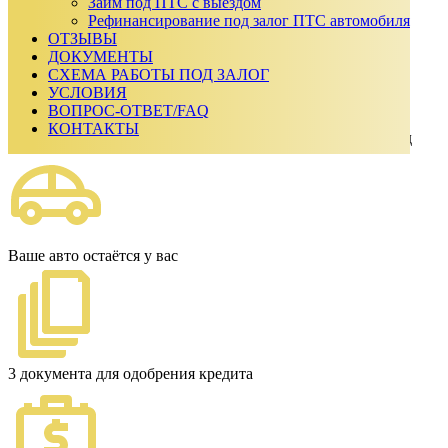
Получить одобрение
Займ под ПТС с выездом
Наши преимущества
Рефинансирование под залог ПТС автомобиля
ОТЗЫВЫ
ДОКУМЕНТЫ
СХЕМА РАБОТЫ ПОД ЗАЛОГ
УСЛОВИЯ
ВОПРОС-ОТВЕТ/FAQ
КОНТАКТЫ
Выдаем до 95% стоимости вашего авто Павловский Посад
Ваше авто остаётся у вас
3 документа для одобрения кредита