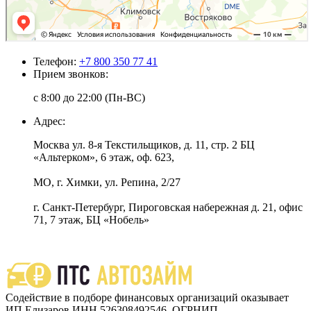
Телефон:
+7 800 350 77 41
Прием звонков:
с 8:00 до 22:00 (Пн-ВС)
Адрес:
Москва ул. 8-я Текстильщиков, д. 11, стр. 2 БЦ
«Альтерком», 6 этаж, оф. 623,
МО, г. Химки, ул. Репина, 2/27
г. Санкт-Петербург, Пироговская набережная д. 21, офис
71, 7 этаж, БЦ «Нобель»
Содействие в подборе финансовых организаций оказывает
ИП Елизаров ИНН 526308492546, ОГРНИП