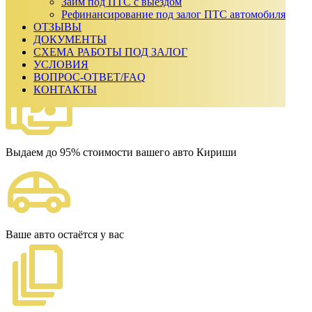
₽
Займ под ПТС с выездом
Срок займа
Рефинансирование под залог ПТС автомобиля
ОТЗЫВЫ
Ежемесячный платеж:
0
₽
ДОКУМЕНТЫ
Сумма к возврату:
0
₽
СХЕМА РАБОТЫ ПОД ЗАЛОГ
Получить одобрение
УСЛОВИЯ
Наши преимущества
ВОПРОС-ОТВЕТ/FAQ
КОНТАКТЫ
Выдаем до 95% стоимости вашего авто Кириши
Ваше авто остаётся у вас