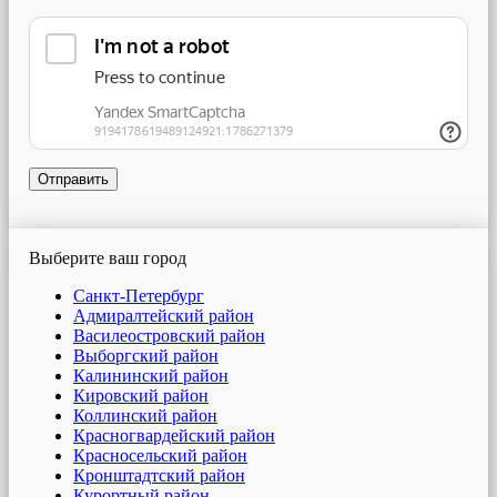
Отправить
Выберите ваш город
Санкт-Петербург
Адмиралтейский район
Василеостровский район
Выборгский район
Калининский район
Кировский район
Коллинский район
Красногвардейский район
Красносельский район
Кронштадтский район
Курортный район