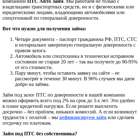
компанией
ПТС Авто Займ
. Мы работаем не только с
владельцами транспортных средств, но и с физическими или
юридическими лицами, владеющими автомобилями или
спецтехникой по генеральной доверенности.
Вот что нужно для получения займа:
Четыре документа – паспорт гражданина РФ, ПТС, СТС
и нотариально заверенную генеральную доверенность с
правом залога.
Автомобиль или спецтехника в технически исправном
состоянии не старше 20 лет – так вы получите до 90-95%
от его стоимости.
Пару минут, чтобы оставить заявку на сайте – ее
рассмотрят в течение 30 минут. В 96% случаев мы даем
добро на займы.
Займ под залог ПТС по доверенности в нашей компании
можно оформить всего под 2% на срок до 3-х лет. Это удобно
в плане кредитной нагрузки. Если решите выплатить
досрочно – без проблем, никаких комиссий. А если возникнут
трудности с оплатой – мы
рефинансируем займ
или сделаем
отсрочку по платежам.
Займ под ПТС без собственника?