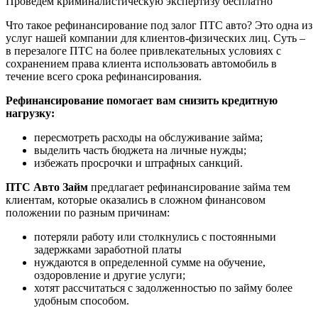
Проведем криминалистическую экспертизу бесплатно
Что такое рефинансирование под залог ПТС авто? Это одна из
услуг нашей компании для клиентов-физических лиц. Суть –
в перезалоге ПТС на более привлекательных условиях с
сохранением права клиента использовать автомобиль в
течение всего срока рефинансирования.
Рефинансирование помогает вам снизить кредитную
нагрузку:
пересмотреть расходы на обслуживание займа;
выделить часть бюджета на личные нужды;
избежать просрочки и штрафных санкций.
ПТС Авто Займ
предлагает рефинансирование займа тем
клиентам, которые оказались в сложном финансовом
положении по разным причинам:
потеряли работу или столкнулись с постоянными
задержками заработной платы
нуждаются в определенной сумме на обучение,
оздоровление и другие услуги;
хотят рассчитаться с задолженностью по займу более
удобным способом.