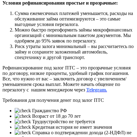
Условия рефинансирования простые и прозрачные:
Сумма ежемесячных платежей уменьшается, расходы на
обслуживание займа оптимизируются – это самые
выгодные условия перезалога.
Можно быстро переоформить займы микрофинансовых
организаций с минимальным пакетом документов. Мы
одобряем до 95% заявок по перезалогу.
Риск утраты залога минимальный – вы рассчитаетесь по
займу и сохраните заложенный автомобиль,
спецтехнику и другой транспорт.
Рефинансирование под залог ПТС – это прозрачные условия
по договору, низкие проценты, удобный график погашения.
Все, что нужно от вас – заключить договор с увеличением/
уменьшением срока выплат. Можете начать общение по
перезалогу с нашим менеджером через
Telegram.
Требования для получения денег под залог ПТС
Гражданство РФ
Возраст от 18 до 70 лет
Трудоустройство не требуется
❮
❯
Кредитная история не имеет значения
Справка о подтверждении дохода (2-НДФЛ) не