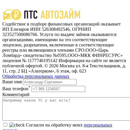
Содействие в подборе финансовых организаций оказывает
ИП Елизаров ИНН 526308492546, ОГРНИП
323527500086766. Услуги по выдаче займов оказываются
организациями, имеющими на это соответствующие
лицензии, разрешения, включенные в соответствующие
реестры или являющимися членами СРО:ООО«Царь
Ломбард» свидетельство №0595,ООО«МКК ФИНРЕСУРС»
лицензия № 1177746195142 Информация на сайте не является
публичной офертой. © 2026 Москва ул. 8-я Текстильщиков, д.
11, стр. 2 БЦ «Альтерком», 6 этаж, оф. 623
Обработка персональных данных
Ваше имя
*
Ваш телефон
Комментарий
Согласен на обработку моих
персональных