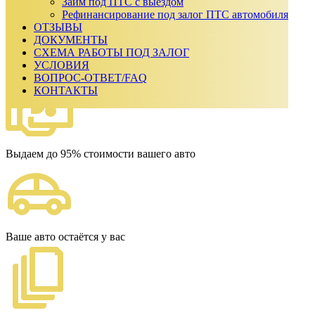
₽
Займ под ПТС с выездом
Срок займа
Рефинансирование под залог ПТС автомобиля
ОТЗЫВЫ
Ежемесячный платеж:
0
₽
ДОКУМЕНТЫ
Сумма к возврату:
0
₽
СХЕМА РАБОТЫ ПОД ЗАЛОГ
Получить одобрение
УСЛОВИЯ
Наши преимущества
ВОПРОС-ОТВЕТ/FAQ
КОНТАКТЫ
Выдаем до 95% стоимости вашего авто
Ваше авто остаётся у вас