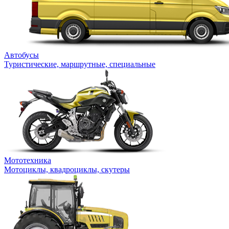
Автобусы
Туристические, маршрутные, специальные
Мототехника
Мотоциклы, квадроциклы, скутеры