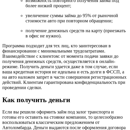
возможность повторного получения займа под
более низкий процент;
увеличение суммы займа до 95% от рыночной
стоимости авто при повторном обращении;
получение денежных средств на карту (приезжать
в офис не нужно).
Программа подходит для тех лиц, кто заинтересован в
финансировании с минимальными трудозатратами.
Взаимодействие с клиентом: от момента подачи заявки до
получения денежных средств, осуществляется в онлайн-
режиме. Получить деньги удается даже в том случае, если
ваша кредитная история не идеальна и есть долги в ФССП, а
на авто наложен запрет в части совершения регистрационных
действий. Клиентам гарантирована конфиденциальность при
проведении сделки.
Как получить деньги
Если вы решили оформить займ под залог транспорта и
готовы его оставить на стоянке компании, то целесообразно
воспользоваться классическим предложением от
Автоломбарда. Деньги выдаются после оформления договора