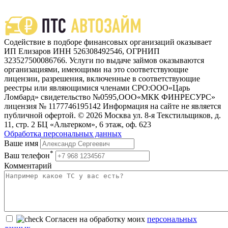
Содействие в подборе финансовых организаций оказывает
ИП Елизаров ИНН 526308492546, ОГРНИП
323527500086766. Услуги по выдаче займов оказываются
организациями, имеющими на это соответствующие
лицензии, разрешения, включенные в соответствующие
реестры или являющимися членами СРО:ООО«Царь
Ломбард» свидетельство №0595,ООО«МКК ФИНРЕСУРС»
лицензия № 1177746195142 Информация на сайте не является
публичной офертой. © 2026 Москва ул. 8-я Текстильщиков, д.
11, стр. 2 БЦ «Альтерком», 6 этаж, оф. 623
Обработка персональных данных
Ваше имя
*
Ваш телефон
Комментарий
Согласен на обработку моих
персональных