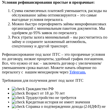
Условия рефинансирования простые и прозрачные:
Сумма ежемесячных платежей уменьшается, расходы на
обслуживание займа оптимизируются – это самые
выгодные условия перезалога.
Можно быстро переоформить займы микрофинансовых
организаций с минимальным пакетом документов. Мы
одобряем до 95% заявок по перезалогу.
Риск утраты залога минимальный – вы рассчитаетесь по
займу и сохраните заложенный автомобиль,
спецтехнику и другой транспорт.
Рефинансирование под залог ПТС – это прозрачные условия
по договору, низкие проценты, удобный график погашения.
Все, что нужно от вас – заключить договор с увеличением/
уменьшением срока выплат. Можете начать общение по
перезалогу с нашим менеджером через
Telegram.
Требования для получения денег под залог ПТС
Гражданство РФ
Возраст от 18 до 70 лет
Трудоустройство не требуется
❮
❯
Кредитная история не имеет значения
Справка о подтверждении дохода (2-НДФЛ) не