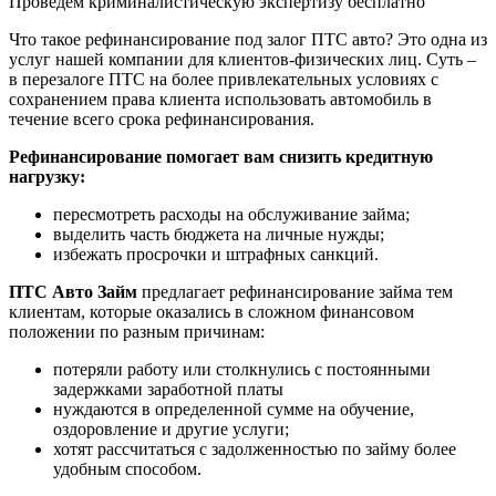
Проведем криминалистическую экспертизу бесплатно
Что такое рефинансирование под залог ПТС авто? Это одна из
услуг нашей компании для клиентов-физических лиц. Суть –
в перезалоге ПТС на более привлекательных условиях с
сохранением права клиента использовать автомобиль в
течение всего срока рефинансирования.
Рефинансирование помогает вам снизить кредитную
нагрузку:
пересмотреть расходы на обслуживание займа;
выделить часть бюджета на личные нужды;
избежать просрочки и штрафных санкций.
ПТС Авто Займ
предлагает рефинансирование займа тем
клиентам, которые оказались в сложном финансовом
положении по разным причинам:
потеряли работу или столкнулись с постоянными
задержками заработной платы
нуждаются в определенной сумме на обучение,
оздоровление и другие услуги;
хотят рассчитаться с задолженностью по займу более
удобным способом.