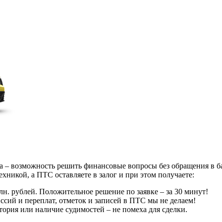
 – возможность решить финансовые вопросы без обращения в бан
хникой, а ПТС оставляете в залог и при этом получаете:
млн. рублей. Положительное решение по заявке – за 30 минут!
сий и переплат, отметок и записей в ПТС мы не делаем!
тория или наличие судимостей – не помеха для сделки.