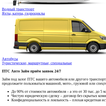
Водный транстпорт
Яхты, катера, гидроциклы
Автобусы
Туристические, маршрутные, специальные
ПТС Авто Займ приём заявок 24/7
Займ под залог ПТС вашего автомобиля или другого транспорта
продолжаете пользоваться машиной, мото-, грузовой или спецте
До 90% от стоимости автомобиля – а это от 30 тыс. до 5 
Чистую юридическую сделку – договор без скрытых комис
Конфиденциальность и лояльность – плохая кредитная ис