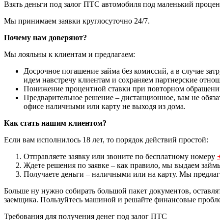
Взять деньги под залог ПТС автомобиля под маленький процен
Мы принимаем заявки круглосуточно 24/7.
Почему нам доверяют?
Мы лояльны к клиентам и предлагаем:
Досрочное погашение займа без комиссий, а в случае за
идем навстречу клиентам и сохраняем партнерские отно
Понижение процентной ставки при повторном обращении
Предварительное решение – дистанционное, вам не обяз
офисе наличными или карту не выходя из дома.
Как стать нашим клиентом?
Если вам исполнилось 18 лет, то порядок действий простой:
Отправляете заявку или звоните по бесплатному номеру
Ждете решения по заявке – как правило, мы выдаем за
Получаете деньги – наличными или на карту. Мы предлага
Больше ну нужно собирать большой пакет документов, оставлят
заемщика. Пользуйтесь машиной и решайте финансовые пробле
Требования для получения денег под залог ПТС