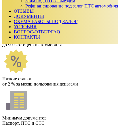
Получить одобрение
Займ под ПТС с выездом
Как мы работаем
Рефинансирование под залог ПТС автомобиля
ОТЗЫВЫ
ДОКУМЕНТЫ
СХЕМА РАБОТЫ ПОД ЗАЛОГ
УСЛОВИЯ
ВОПРОС-ОТВЕТ/FAQ
КОНТАКТЫ
Выдаём крупные займы
до 90% от оценки автомобиля
Низкие ставки
от 2 % за месяц пользования деньгами
Минимум документов
Паспорт, ПТС и СТС