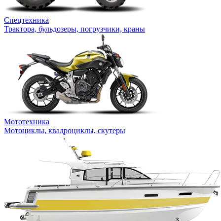
Спецтехника
Трактора, бульдозеры, погрузчики, краны
Мототехника
Мотоциклы, квадроциклы, скутеры